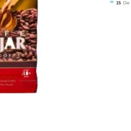
15
Die 