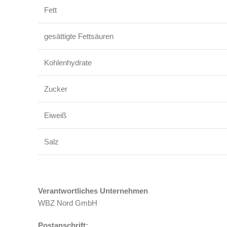
Fett
gesättigte Fettsäuren
Kohlenhydrate
Zucker
Eiweiß
Salz
Verantwortliches Unternehmen
WBZ Nord GmbH
Postanschrift: