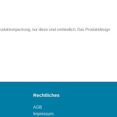
Produktverpackung, nur diese sind verbindlich. Das Produktdesign
Rechtliches
AGB
Impressum