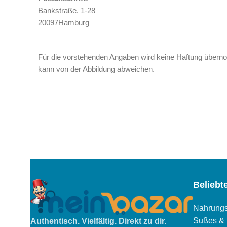
Bankstraße. 1-28
20097Hamburg
Für die vorstehenden Angaben wird keine Haftung übernom
kann von der Abbildung abweichen.
Beliebt
Nahrungs
Sußes & 
Authentisch. Vielfältig. Direkt zu dir.