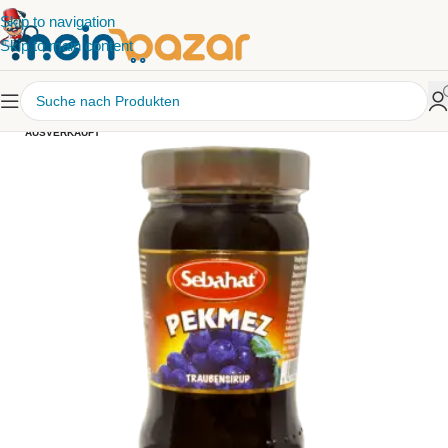
Skip to navigation
Skip to main content
AUSVERKAUFT