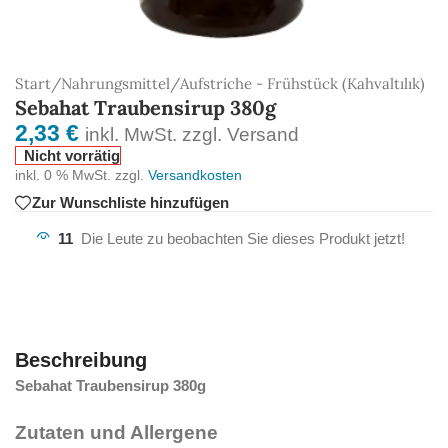
Start
/
Nahrungsmittel
/
Aufstriche - Frühstück (Kahvaltılık)
Sebahat Traubensirup 380g
2,33
€
inkl. MwSt. zzgl. Versand
Nicht vorrätig
inkl. 0 % MwSt.
zzgl.
Versandkosten
Zur Wunschliste hinzufügen
11
Die Leute zu beobachten Sie dieses Produkt jetzt!
Beschreibung
Sebahat Traubensirup 380g
Zutaten und Allergene