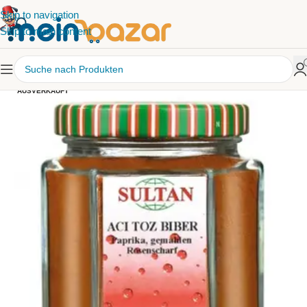
Skip to navigation
Skip to main content
AUSVERKAUFT